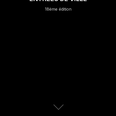
18ème édition
Descendre
au